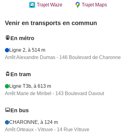
Trajet Waze
Trajet Maps
Venir en transports en commun
En métro
Ligne 2, à 514 m
Arrêt Alexandre Dumas - 146 Boulevard de Charonne
En tram
Ligne T3b, à 613 m
Arrêt Marie de Miribel - 143 Boulevard Davout
En bus
CHARONNE, à 124 m
Arrêt Orteaux - Vitruve - 14 Rue Vitruve