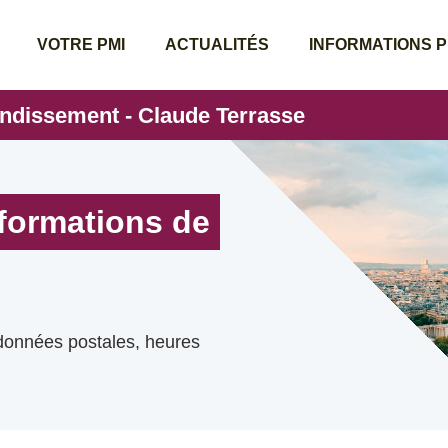
VOTRE PMI
ACTUALITÉS
INFORMATIONS 
ondissement - Claude Terrasse
nformations de
rdonnées postales, heures