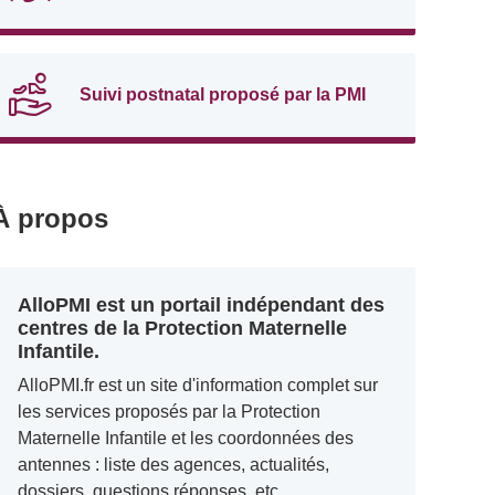
Suivi postnatal proposé par la PMI
À propos
AlloPMI est un portail indépendant des
centres de la Protection Maternelle
Infantile.
AlloPMI.fr est un site d'information complet sur
les services proposés par la Protection
Maternelle Infantile et les coordonnées des
antennes : liste des agences, actualités,
dossiers, questions réponses, etc.