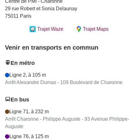
Centre de PMI - Charonne
29 rue Robert et Sonia Delaunay
75011 Paris
Trajet Waze
Trajet Maps
Venir en transports en commun
En métro
Ligne 2, à 105 m
Arrêt Alexandre Dumas - 109 Boulevard de Charonne
En bus
Ligne 71, à 232 m
Arrêt Charonne - Philippe Auguste - 93 Avenue Philippe-
Auguste
Ligne 76, à 125 m