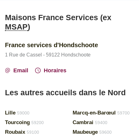
Maisons France Services (ex
MSAP
)
France services d'Hondschoote
1 Rue de Cassel - 59122 Hondschoote
Email
Horaires
Les autres accueils dans le Nord
Lille
Marcq-en-Barœul
59000
59700
Tourcoing
Cambrai
59200
59400
Roubaix
Maubeuge
59100
59600