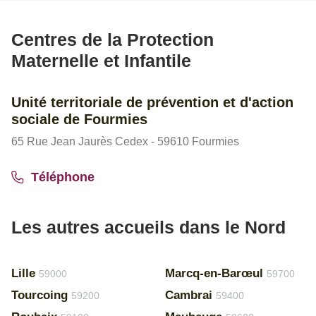
Centres de la Protection
Maternelle et Infantile
Unité territoriale de prévention et d'action
sociale de Fourmies
65 Rue Jean Jaurès Cedex - 59610 Fourmies
Téléphone
Les autres accueils dans le Nord
Lille
Marcq-en-Barœul
59000
59700
Tourcoing
Cambrai
59200
59400