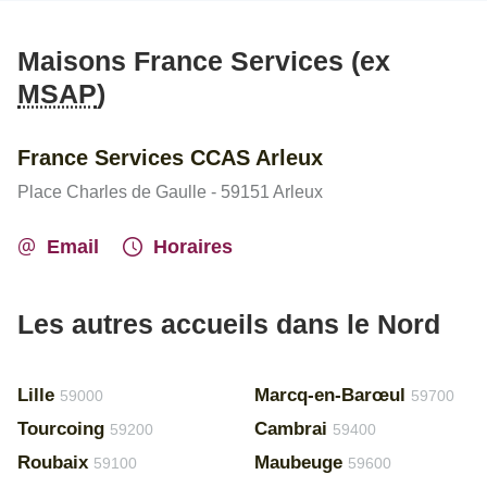
Maisons France Services (ex
MSAP
)
France Services CCAS Arleux
Place Charles de Gaulle - 59151 Arleux
Email
Horaires
Les autres accueils dans le Nord
Lille
Marcq-en-Barœul
59000
59700
Tourcoing
Cambrai
59200
59400
Roubaix
Maubeuge
59100
59600