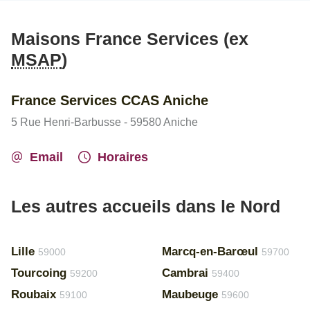
Maisons France Services (ex
MSAP
)
France Services CCAS Aniche
5 Rue Henri-Barbusse - 59580 Aniche
Email
Horaires
Les autres accueils dans le Nord
Lille
Marcq-en-Barœul
59000
59700
Tourcoing
Cambrai
59200
59400
Roubaix
Maubeuge
59100
59600