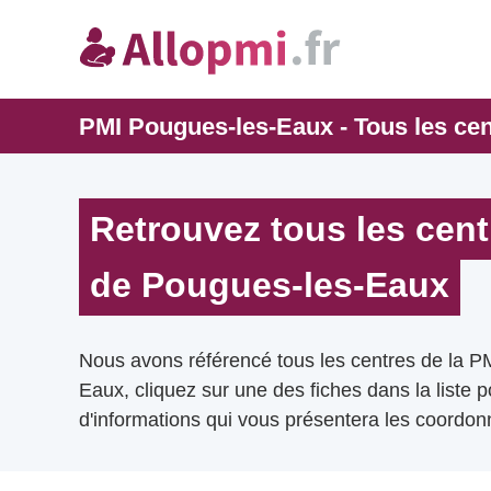
PMI Pougues-les-Eaux - Tous les ce
Retrouvez tous les cent
de Pougues-les-Eaux
Nous avons référencé tous les centres de la P
Eaux, cliquez sur une des fiches dans la liste 
d'informations qui vous présentera les coordonn