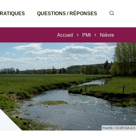
PRATIQUES
QUESTIONS / RÉPONSES
Accueil
PMI
Nièvre
Piotr58 / CC-BY-SA-4.0