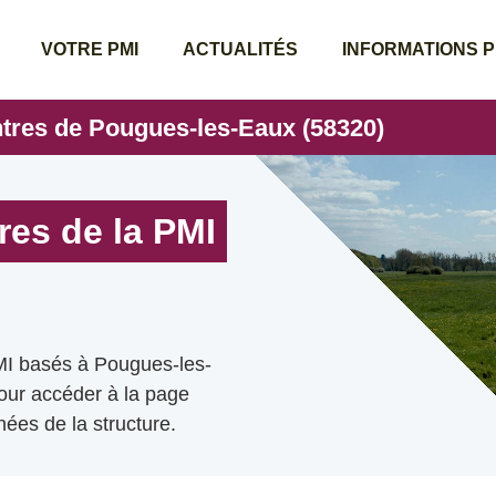
VOTRE PMI
ACTUALITÉS
INFORMATIONS 
ntres de Pougues-les-Eaux (58320)
res de la PMI
MI basés à Pougues-les-
pour accéder à la page
ées de la structure.