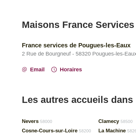
Maisons France Services
France services de Pougues-les-Eaux
2 Rue de Bourgneuf - 58320 Pougues-les-Eau
Email
Horaires
Les autres accueils dans 
Nevers
Clamecy
58000
58500
Cosne-Cours-sur-Loire
La Machine
58200
582