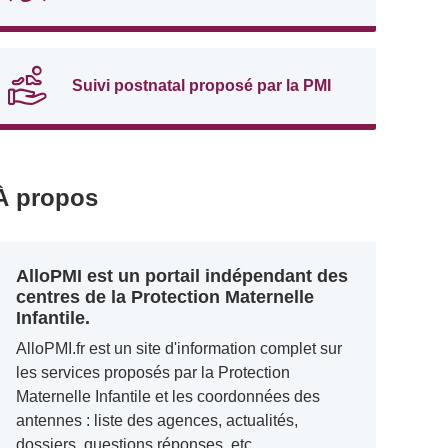
Suivi postnatal proposé par la PMI
À propos
AlloPMI est un portail indépendant des
centres de la Protection Maternelle
Infantile.
AlloPMI.fr est un site d'information complet sur
les services proposés par la Protection
Maternelle Infantile et les coordonnées des
antennes : liste des agences, actualités,
dossiers, questions réponses, etc.