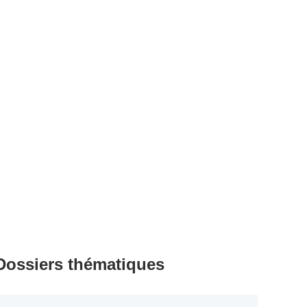
Dossiers thématiques