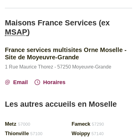
Maisons France Services (ex
MSAP
)
France services multisites Orne Moselle -
Site de Moyeuvre-Grande
1 Rue Maurice Thorez - 57250 Moyeuvre-Grande
Email
Horaires
Les autres accueils en Moselle
Metz
Fameck
57000
57290
Thionville
Woippy
57100
57140