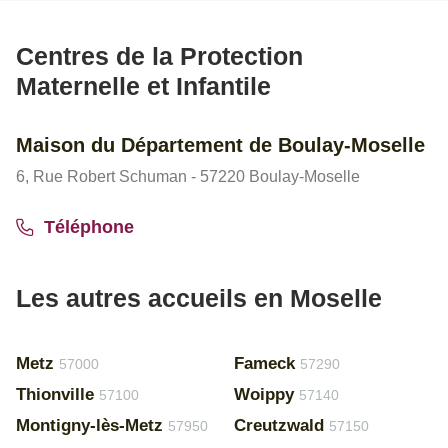
Centres de la Protection
Maternelle et Infantile
Maison du Département de Boulay-Moselle
6, Rue Robert Schuman - 57220 Boulay-Moselle
Téléphone
Les autres accueils en Moselle
Metz
Fameck
57000
57290
Thionville
Woippy
57100
57140
Montigny-lès-Metz
Creutzwald
57950
57150