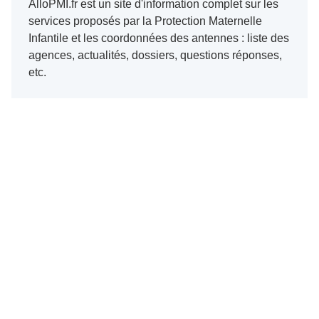
AlloPMI.fr est un site d'information complet sur les
services proposés par la Protection Maternelle
Infantile et les coordonnées des antennes : liste des
agences, actualités, dossiers, questions réponses,
etc.