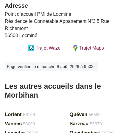
Adresse
Point d’accueil PMI de Locminé
Résidence le Connétable Appartement N°3 5 Rue
Richemont
56500 Locminé
Trajet Waze
Trajet Maps
Page vérifiée le dimanche 9 août 2026 à 9h03
Les autres accueils dans le
Morbihan
Lorient
Quéven
56100
56530
Vannes
Sarzeau
56000
56370
Lanester
Questembert