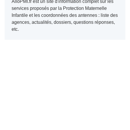
AlloPMI.fr est un site d'information complet sur les
services proposés par la Protection Maternelle
Infantile et les coordonnées des antennes : liste des
agences, actualités, dossiers, questions réponses,
etc.