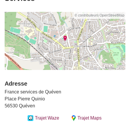
© contributeurs OpenStreetMap
Adresse
France services de Quéven
Place Pierre Quinio
56530 Quéven
Trajet Waze
Trajet Maps