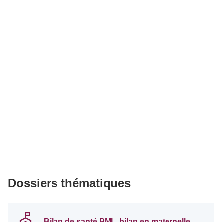
Dossiers thématiques
Bilan de santé PMI - bilan en maternelle