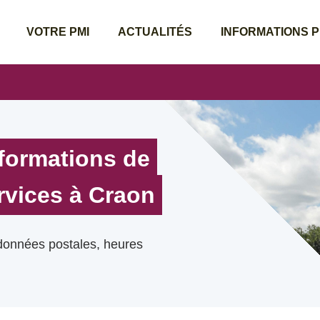
VOTRE PMI
ACTUALITÉS
INFORMATIONS 
nformations de
rvices à Craon
rdonnées postales, heures