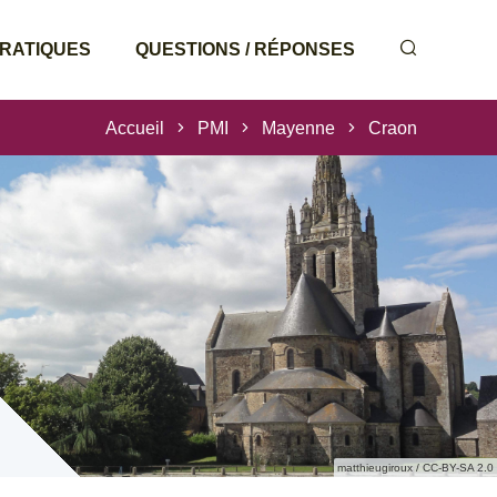
PRATIQUES
QUESTIONS / RÉPONSES
Accueil
PMI
Mayenne
Craon
matthieugiroux / CC-BY-SA 2.0