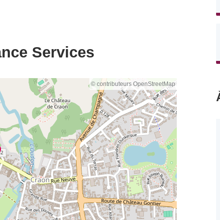
ance Services
© contributeurs OpenStreetMap