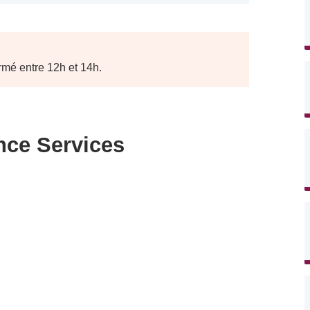
rmé entre 12h et 14h.
nce Services