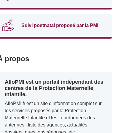
Suivi postnatal proposé par la PMI
À propos
AlloPMI est un portail indépendant des
centres de la Protection Maternelle
Infantile.
AlloPMI.fr est un site d'information complet sur
les services proposés par la Protection
Maternelle Infantile et les coordonnées des
antennes : liste des agences, actualités,
dossiers, questions réponses, etc.