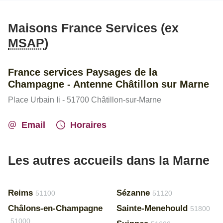
Maisons France Services (ex
MSAP
)
France services Paysages de la
Champagne - Antenne Châtillon sur Marne
Place Urbain Ii - 51700 Châtillon-sur-Marne
Email
Horaires
Les autres accueils dans la Marne
Reims
Sézanne
51100
51120
Châlons-en-Champagne
Sainte-Menehould
51800
51000