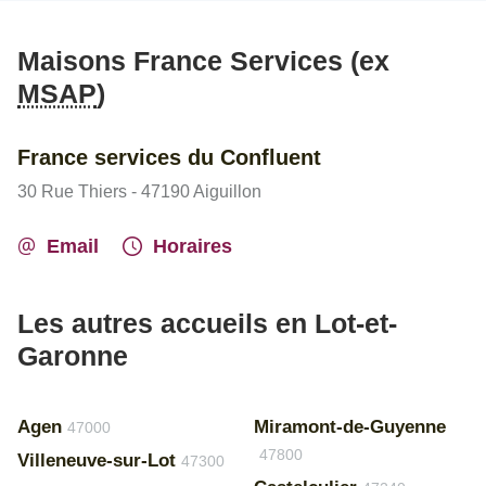
Maisons France Services (ex
MSAP
)
France services du Confluent
30 Rue Thiers - 47190 Aiguillon
Email
Horaires
Les autres accueils en Lot-et-
Garonne
Agen
Miramont-de-Guyenne
47000
47800
Villeneuve-sur-Lot
47300