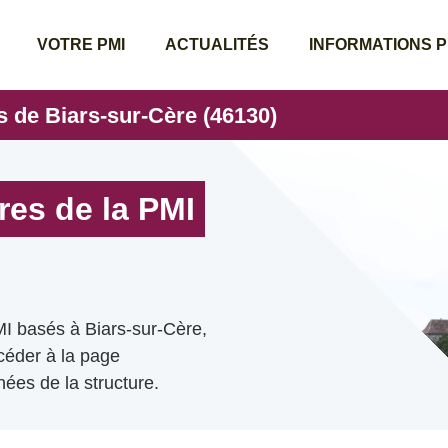
VOTRE PMI
ACTUALITÉS
INFORMATIONS 
s de Biars-sur-Cère (46130)
res de la PMI
MI basés à Biars-sur-Cère,
ccéder à la page
ées de la structure.