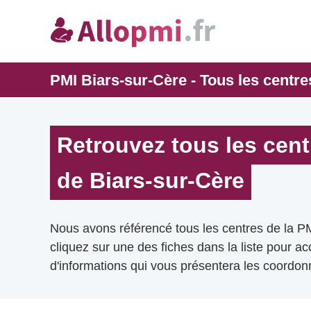
PMI Biars-sur-Cère - Tous les centre
Retrouvez tous les cent
de Biars-sur-Cère
Nous avons référencé tous les centres de la P
cliquez sur une des fiches dans la liste pour a
d'informations qui vous présentera les coordonn