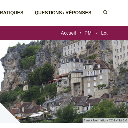
PRATIQUES
QUESTIONS / RÉPONSES
Accueil
PMI
Lot
Patrick Nouhailler / CC-BY-SA 2.0