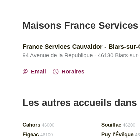
Maisons France Services
France Services Cauvaldor - Biars-sur-
94 Avenue de la République - 46130 Biars-sur
Email
Horaires
Les autres accueils dans 
Cahors
Souillac
46000
46200
Figeac
Puy-l'Évêque
46100
46