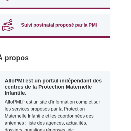
Suivi postnatal proposé par la PMI
À propos
AlloPMI est un portail indépendant des
centres de la Protection Maternelle
Infantile.
AlloPMI.fr est un site d'information complet sur
les services proposés par la Protection
Maternelle Infantile et les coordonnées des
antennes : liste des agences, actualités,
dossiers, questions réponses, etc.