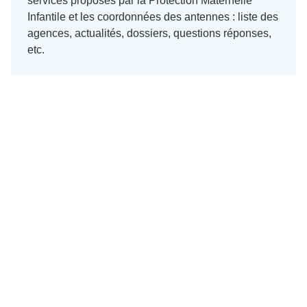
services proposés par la Protection Maternelle
Infantile et les coordonnées des antennes : liste des
agences, actualités, dossiers, questions réponses,
etc.