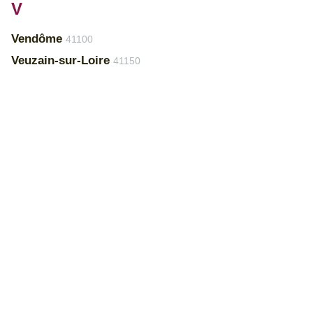
V
Vendôme
41100
Veuzain-sur-Loire
41150