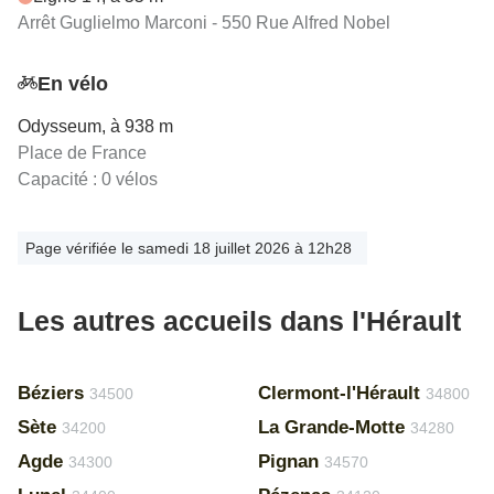
Arrêt Guglielmo Marconi - 550 Rue Alfred Nobel
En vélo
Odysseum, à 938 m
Place de France
Capacité : 0 vélos
Page vérifiée le samedi 18 juillet 2026 à 12h28
Les autres accueils dans l'Hérault
Béziers
Clermont-l'Hérault
34500
34800
Sète
La Grande-Motte
34200
34280
Agde
Pignan
34300
34570