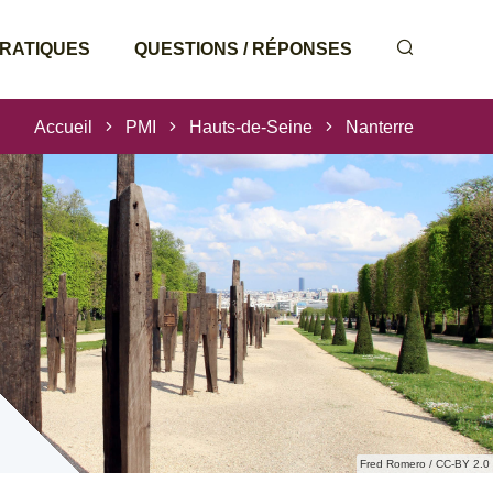
PRATIQUES
QUESTIONS / RÉPONSES
Accueil
PMI
Hauts-de-Seine
Nanterre
Fred Romero / CC-BY 2.0