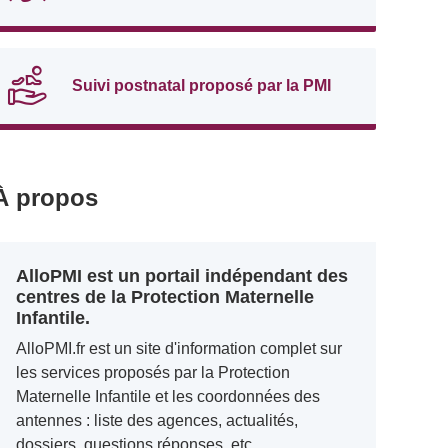
Suivi postnatal proposé par la PMI
À propos
AlloPMI est un portail indépendant des
centres de la Protection Maternelle
Infantile.
AlloPMI.fr est un site d'information complet sur
les services proposés par la Protection
Maternelle Infantile et les coordonnées des
antennes : liste des agences, actualités,
dossiers, questions réponses, etc.