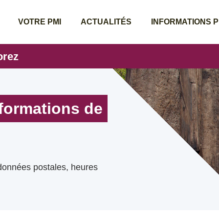
VOTRE PMI
ACTUALITÉS
INFORMATIONS 
orez
nformations de
rdonnées postales, heures