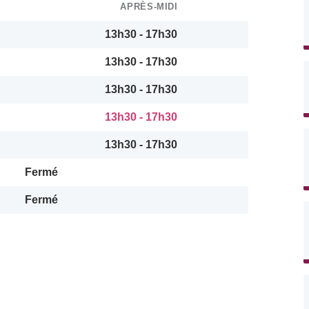
APRÈS-MIDI
13h30 - 17h30
13h30 - 17h30
13h30 - 17h30
13h30 - 17h30
13h30 - 17h30
Fermé
Fermé