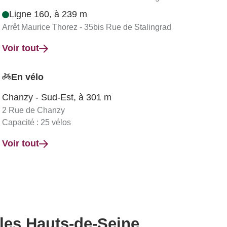
Ligne 160, à 239 m
Arrêt Maurice Thorez - 35bis Rue de Stalingrad
Voir tout
En vélo
Chanzy - Sud-Est, à 301 m
2 Rue de Chanzy
Capacité : 25 vélos
Voir tout
 les Hauts-de-Seine