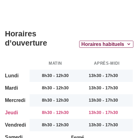
Horaires
d’ouverture
MATIN
APRÈS-MIDI
Lundi
8h30 - 12h30
13h30 - 17h30
Mardi
8h30 - 12h30
13h30 - 17h30
Mercredi
8h30 - 12h30
13h30 - 17h30
Jeudi
8h30 - 12h30
13h30 - 17h30
Vendredi
8h30 - 12h30
13h30 - 17h30
Samedi
Fermé