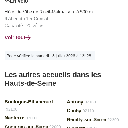
En vélo
Hôtel de Ville de Rueil-Malmaison, à 500 m
4 Allée du 1er Consul
Capacité : 20 vélos
Voir tout
Page vérifiée le samedi 18 juillet 2026 à 12h28
Les autres accueils dans les
Hauts-de-Seine
Boulogne-Billancourt
Antony
92160
92100
Clichy
92110
Nanterre
92000
Neuilly-sur-Seine
92200
Asnières-sur-Seine
92600