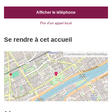
Afficher le téléphone
Prix d’un appel local
Se rendre à cet accueil
© contributeurs OpenStreetMap