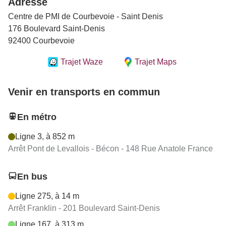
Adresse
Centre de PMI de Courbevoie - Saint Denis
176 Boulevard Saint-Denis
92400 Courbevoie
Trajet Waze
Trajet Maps
Venir en transports en commun
En métro
Ligne 3, à 852 m
Arrêt Pont de Levallois - Bécon - 148 Rue Anatole France
En bus
Ligne 275, à 14 m
Arrêt Franklin - 201 Boulevard Saint-Denis
Ligne 167, à 313 m