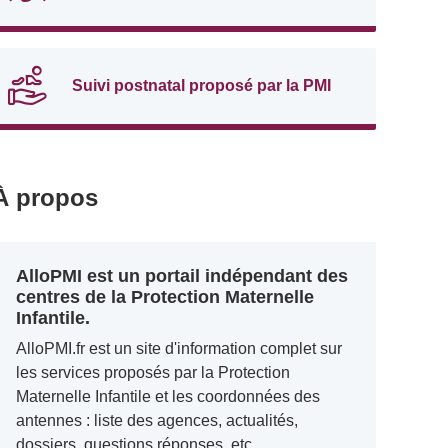
Suivi postnatal proposé par la PMI
À propos
AlloPMI est un portail indépendant des
centres de la Protection Maternelle
Infantile.
AlloPMI.fr est un site d'information complet sur
les services proposés par la Protection
Maternelle Infantile et les coordonnées des
antennes : liste des agences, actualités,
dossiers, questions réponses, etc.