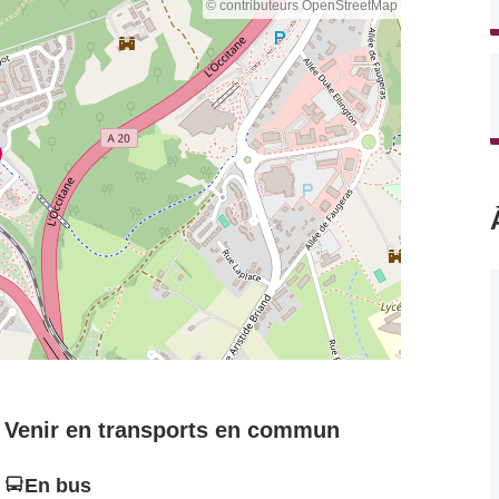
© contributeurs OpenStreetMap
Venir en transports en commun
En bus