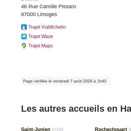
46 Rue Camille Pissaro
87000 Limoges
Trajet ViaMichelin
Trajet Waze
Trajet Maps
Page vérifiée le vendredi 7 août 2026 à 1h40
Les autres accueils en H
Saint-Junien
Rochechouart
87200
8