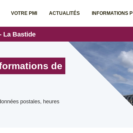
VOTRE PMI
ACTUALITÉS
INFORMATIONS 
 La Bastide
nformations de
rdonnées postales, heures