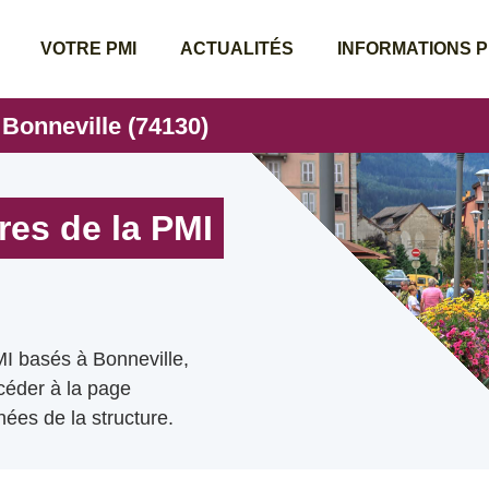
VOTRE PMI
ACTUALITÉS
INFORMATIONS 
 Bonneville (74130)
res de la PMI
MI basés à Bonneville,
ccéder à la page
ées de la structure.