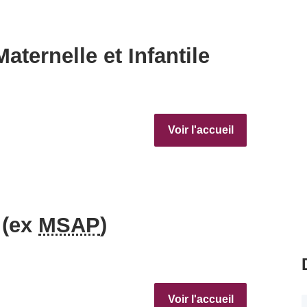
aternelle et Infantile
Voir l'accueil
 (ex
MSAP
)
Voir l'accueil