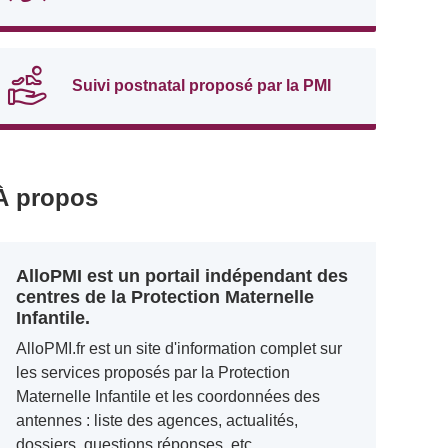
Suivi postnatal proposé par la PMI
À propos
AlloPMI est un portail indépendant des
centres de la Protection Maternelle
Infantile.
AlloPMI.fr est un site d'information complet sur
les services proposés par la Protection
Maternelle Infantile et les coordonnées des
antennes : liste des agences, actualités,
dossiers, questions réponses, etc.