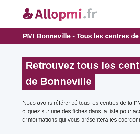
PMI Bonneville - Tous les centres de
Retrouvez tous les cent
de Bonneville
Nous avons référencé tous les centres de la P
cliquez sur une des fiches dans la liste pour a
d'informations qui vous présentera les coordonn