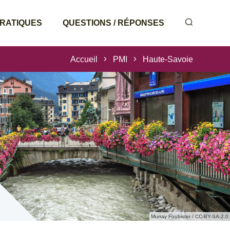
PRATIQUES
QUESTIONS / RÉPONSES
Accueil
PMI
Haute-Savoie
Murray Foubister / CC-BY-SA-2.0