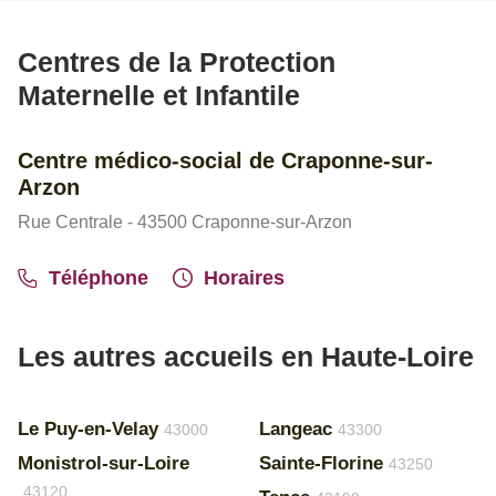
Centres de la Protection
Maternelle et Infantile
Centre médico-social de Craponne-sur-
Arzon
Rue Centrale - 43500 Craponne-sur-Arzon
Téléphone
Horaires
Les autres accueils en Haute-Loire
Le Puy-en-Velay
Langeac
43000
43300
Monistrol-sur-Loire
Sainte-Florine
43250
43120