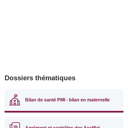
Dossiers thématiques
Bilan de santé PMI - bilan en maternelle
Agrément et contrôles des AssMat