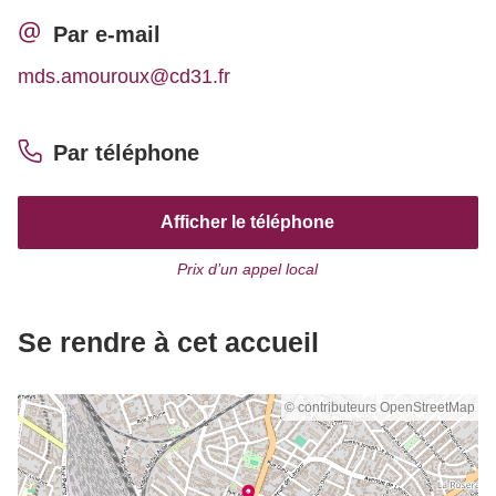
Par e-mail
mds.amouroux@cd31.fr
Par téléphone
Afficher le téléphone
Prix d’un appel local
Se rendre à cet accueil
© contributeurs OpenStreetMap