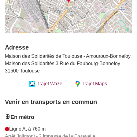
Adresse
Maison des Solidarités de Toulouse - Amouroux-Bonnefoy
Maison des Solidarités 3 Rue du Faubourg-Bonnefoy
31500 Toulouse
Trajet Waze
Trajet Maps
Venir en transports en commun
En métro
Ligne A, à 760 m
Arrêt Jolimont - 2 Impasse de la Caravelle