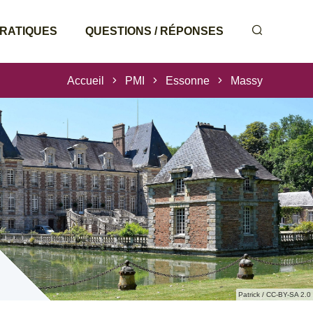
PRATIQUES
QUESTIONS / RÉPONSES
Accueil
PMI
Essonne
Massy
Patrick / CC-BY-SA 2.0