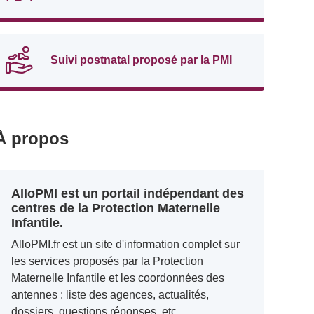
Suivi postnatal proposé par la PMI
À propos
AlloPMI est un portail indépendant des
centres de la Protection Maternelle
Infantile.
AlloPMI.fr est un site d'information complet sur
les services proposés par la Protection
Maternelle Infantile et les coordonnées des
antennes : liste des agences, actualités,
dossiers, questions réponses, etc.