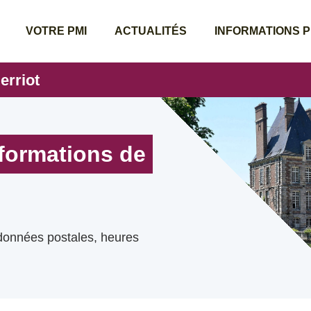
VOTRE PMI
ACTUALITÉS
INFORMATIONS 
erriot
nformations de
rdonnées postales, heures