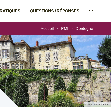
PRATIQUES
QUESTIONS / RÉPONSES
Accueil
PMI
Dordogne
Patrick / CC-BY-SA 2.0