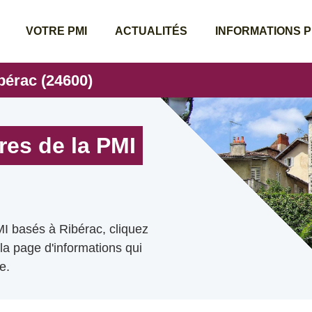
VOTRE PMI
ACTUALITÉS
INFORMATIONS 
bérac (24600)
res de la PMI
MI basés à Ribérac, cliquez
 la page d'informations qui
e.