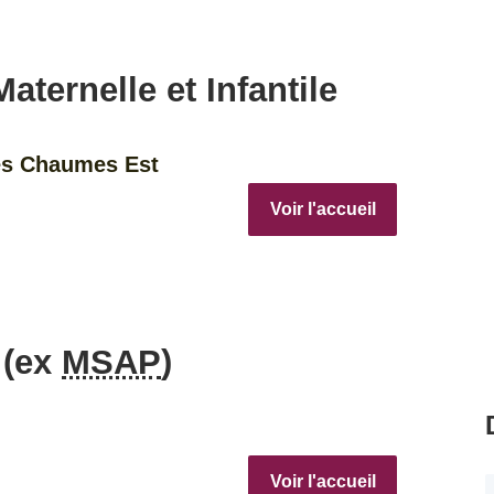
aternelle et Infantile
es Chaumes Est
Voir l'accueil
 (ex
MSAP
)
Voir l'accueil