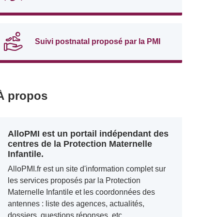
Suivi postnatal proposé par la PMI
À propos
AlloPMI est un portail indépendant des
centres de la Protection Maternelle
Infantile.
AlloPMI.fr est un site d'information complet sur
les services proposés par la Protection
Maternelle Infantile et les coordonnées des
antennes : liste des agences, actualités,
dossiers, questions réponses, etc.