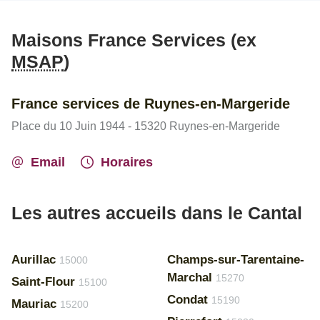
Maisons France Services (ex
MSAP
)
France services de Ruynes-en-Margeride
Place du 10 Juin 1944 - 15320 Ruynes-en-Margeride
Email
Horaires
Les autres accueils dans le Cantal
Aurillac
Champs-sur-Tarentaine-
15000
Marchal
15270
Saint-Flour
15100
Condat
15190
Mauriac
15200