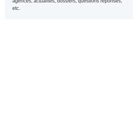
agences, actualités, dossiers, questions réponses,
etc.