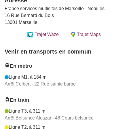
Adresse
France services multisites de Marseille - Noailles
16 Rue Bernard du Bois
13001 Marseille
Trajet Waze
Trajet Maps
Venir en transports en commun
En métro
Ligne M1, à 184 m
Arrêt Colbert - 22 Rue sainte barbe
En tram
Ligne T3, à 311 m
Arrêt Belsunce Alcazar - 48 Cours belsunce
Ligne T2, à 311 m