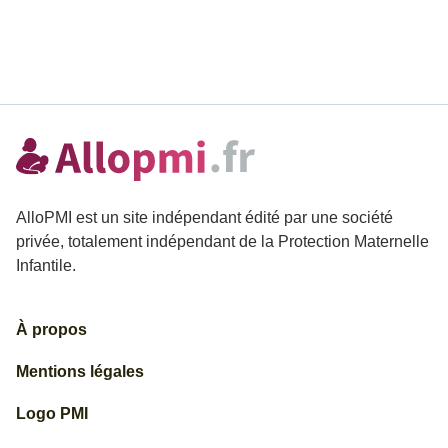
AlloPMI est un site indépendant édité par une société
privée, totalement indépendant de la Protection Maternelle
Infantile.
À propos
Mentions légales
Logo PMI