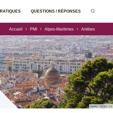
PRATIQUES
QUESTIONS / RÉPONSES
Accueil
PMI
Alpes-Maritimes
Antibes
Jumilla / CC-BY 2.0