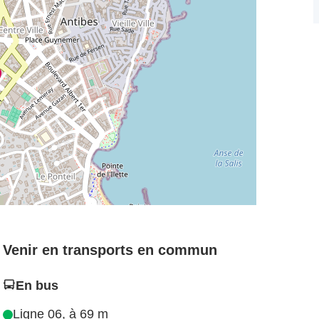
Venir en transports en commun
En bus
Ligne 06, à 69 m