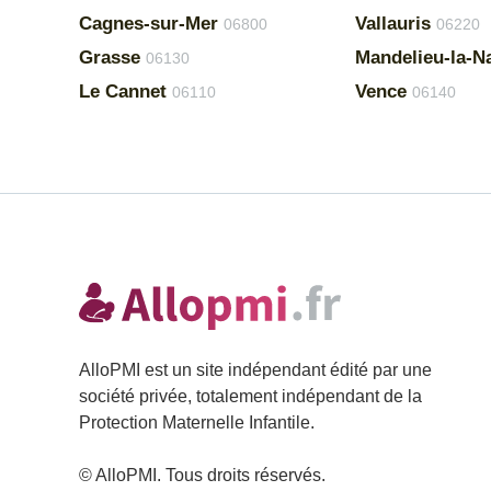
Cagnes-sur-Mer
Vallauris
06800
06220
Grasse
Mandelieu-la-N
06130
Le Cannet
Vence
06110
06140
AlloPMI est un site indépendant édité par une
société privée, totalement indépendant de la
Protection Maternelle Infantile.
© AlloPMI. Tous droits réservés.