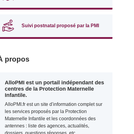
Suivi postnatal proposé par la PMI
À propos
AlloPMI est un portail indépendant des
centres de la Protection Maternelle
Infantile.
AlloPMI.fr est un site d'information complet sur
les services proposés par la Protection
Maternelle Infantile et les coordonnées des
antennes : liste des agences, actualités,
dossiers, questions réponses, etc.