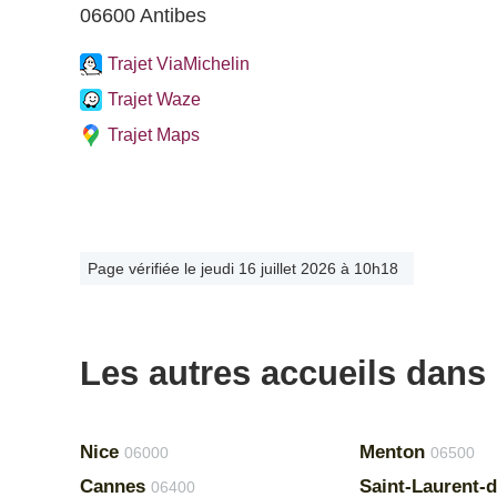
06600 Antibes
Trajet ViaMichelin
Trajet Waze
Trajet Maps
Page vérifiée le jeudi 16 juillet 2026 à 10h18
Les autres accueils dans
Nice
Menton
06000
06500
Cannes
Saint-Laurent-
06400