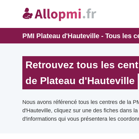
PMI Plateau d'Hauteville - Tous les c
Retrouvez tous les cent
de Plateau d'Hauteville
Nous avons référencé tous les centres de la P
d'Hauteville, cliquez sur une des fiches dans la
d'informations qui vous présentera les coordonn