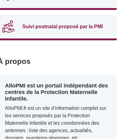
Suivi postnatal proposé par la PMI
À propos
AlloPMI est un portail indépendant des
centres de la Protection Maternelle
Infantile.
AlloPMI.fr est un site d'information complet sur
les services proposés par la Protection
Maternelle Infantile et les coordonnées des
antennes : liste des agences, actualités,
dossiers, questions réponses, etc.