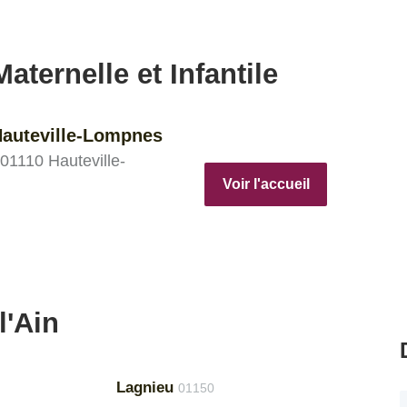
aternelle et Infantile
Hauteville-Lompnes
 01110 Hauteville-
Voir l'accueil
l'Ain
Lagnieu
01150