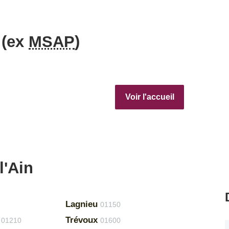
 (ex
MSAP
)
Voir l'accueil
l'Ain
Lagnieu
01150
Trévoux
01210
01600