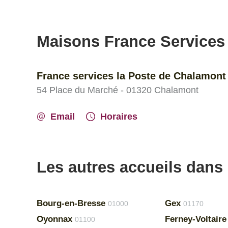
Maisons France Services
France services la Poste de Chalamont
54 Place du Marché - 01320 Chalamont
Email
Horaires
Les autres accueils dans 
Bourg-en-Bresse
Gex
01000
01170
Oyonnax
Ferney-Voltaire
01100