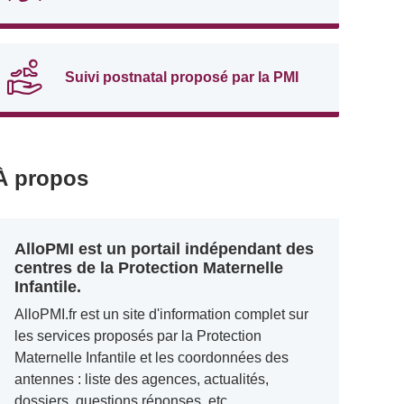
Suivi postnatal proposé par la PMI
À propos
AlloPMI est un portail indépendant des
centres de la Protection Maternelle
Infantile.
AlloPMI.fr est un site d'information complet sur
les services proposés par la Protection
Maternelle Infantile et les coordonnées des
antennes : liste des agences, actualités,
dossiers, questions réponses, etc.