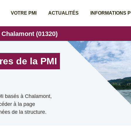
VOTRE PMI
ACTUALITÉS
INFORMATIONS 
e Chalamont (01320)
res de la PMI
PMI basés à Chalamont,
ccéder à la page
ées de la structure.