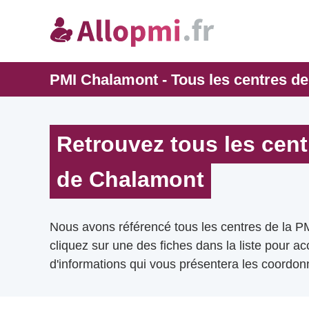
PMI Chalamont - Tous les centres d
Retrouvez tous les cent
de Chalamont
Nous avons référencé tous les centres de la 
cliquez sur une des fiches dans la liste pour a
d'informations qui vous présentera les coordonn