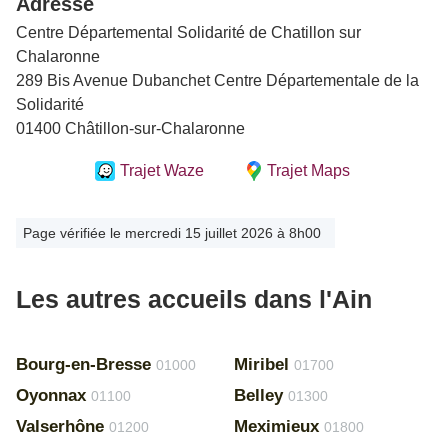
Adresse
Centre Départemental Solidarité de Chatillon sur
Chalaronne
289 Bis Avenue Dubanchet Centre Départementale de la
Solidarité
01400 Châtillon-sur-Chalaronne
Trajet Waze
Trajet Maps
Page vérifiée le mercredi 15 juillet 2026 à 8h00
Les autres accueils dans l'Ain
Bourg-en-Bresse
Miribel
01000
01700
Oyonnax
Belley
01100
01300
Valserhône
Meximieux
01200
01800